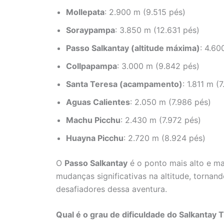
Mollepata
: 2.900 m (9.515 pés)
Soraypampa
: 3.850 m (12.631 pés)
Passo Salkantay (altitude máxima)
: 4.60
Collpapampa
: 3.000 m (9.842 pés)
Santa Teresa (acampamento)
: 1.811 m (
Aguas Calientes
: 2.050 m (7.986 pés)
Machu Picchu
: 2.430 m (7.972 pés)
Huayna Picchu
: 2.720 m (8.924 pés)
O
Passo Salkantay
é o ponto mais alto e ma
mudanças significativas na altitude, torna
desafiadores dessa aventura.
Qual é o grau de dificuldade do Salkantay 