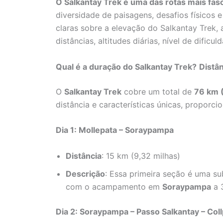
O Salkantay Trek é uma das rotas mais fas
diversidade de paisagens, desafios físicos 
claras sobre a elevação do Salkantay Trek, 
distâncias, altitudes diárias, nível de dific
Qual é a duração do Salkantay Trek?
Distân
O
Salkantay Trek
cobre um total de
76 km 
distância e características únicas, proporc
Dia 1: Mollepata – Soraypampa
Distância
: 15 km (9,32 milhas)
Descrição
: Essa primeira seção é uma s
com o acampamento em
Soraypampa
a 
Dia 2: Soraypampa – Passo Salkantay – Co