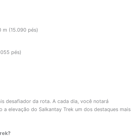
0 m (15.090 pés)
7.055 pés)
is desafiador da rota. A cada dia, você notará
ndo a elevação do Salkantay Trek um dos destaques mais
Trek?