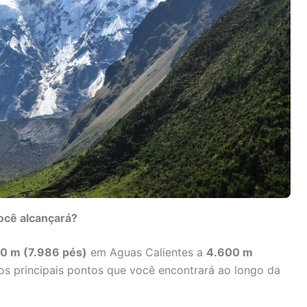
você alcançará?
0 m (7.986 pés)
em Aguas Calientes a
4.600 m
os principais pontos que você encontrará ao longo da