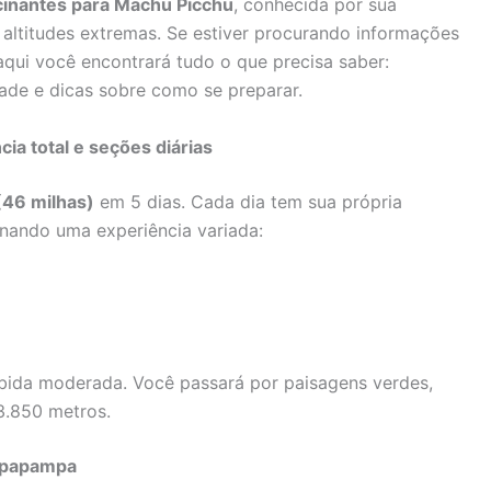
cinantes para Machu Picchu
, conhecida por sua
e altitudes extremas. Se estiver procurando informações
aqui você encontrará tudo o que precisa saber:
uldade e dicas sobre como se preparar.
cia total e seções diárias
(46 milhas)
em 5 dias. Cada dia tem sua própria
ionando uma experiência variada:
ubida moderada. Você passará por paisagens verdes,
3.850 metros.
llpapampa