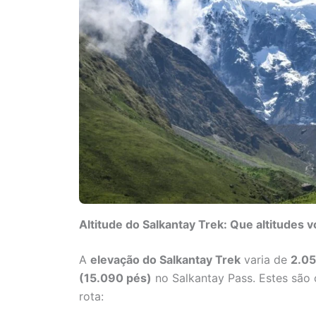
Altitude do Salkantay Trek: Que altitudes 
A
elevação do Salkantay Trek
varia de
2.05
(15.090 pés)
no Salkantay Pass. Estes são 
rota: