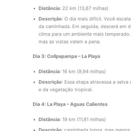
Distância
: 22 km (13,67 milhas)
Descrição
: O dia mais difícil. Você escal
da caminhada. Em seguida, descerá em d
clima para um ambiente mais temperado
mas as vistas valem a pena.
Dia 3: Collpapampa – La Playa
Distância
: 16 km (9,94 milhas)
Descrição
: Essa etapa atravessa a selva 
e da vegetação tropical.
Dia 4: La Playa – Aguas Calientes
Distância
: 19 km (11,81 milhas)
Descrição
: caminhada longa, mas menos