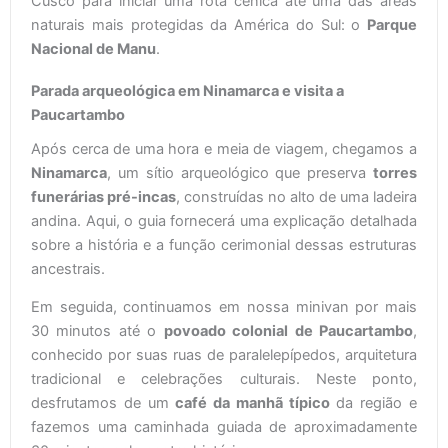
Cusco para iniciar uma rota cênica até uma das áreas
naturais mais protegidas da América do Sul: o
Parque
Nacional de Manu
.
Parada arqueológica em Ninamarca e visita a
Paucartambo
Após cerca de uma hora e meia de viagem, chegamos a
Ninamarca
, um sítio arqueológico que preserva
torres
funerárias pré-incas
, construídas no alto de uma ladeira
andina. Aqui, o guia fornecerá uma explicação detalhada
sobre a história e a função cerimonial dessas estruturas
ancestrais.
Em seguida, continuamos em nossa minivan por mais
30 minutos até o
povoado colonial de Paucartambo
,
conhecido por suas ruas de paralelepípedos, arquitetura
tradicional e celebrações culturais. Neste ponto,
desfrutamos de um
café da manhã típico
da região e
fazemos uma caminhada guiada de aproximadamente