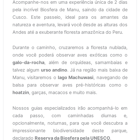
Acompanhe-nos em uma experiência única de 2 dias
pela incrível Biosfera de Manu, saindo da cidade de
Cusco. Este passeio, ideal para os amantes da
natureza e aventura, levará você desde as alturas dos
Andes até a exuberante floresta amazônica do Peru.
Durante o caminho, cruzaremos a floresta nublada,
onde você poderá observar aves exóticas como o
galo-da-rocha
, além de orquídeas, samambaias e
talvez algum
urso andino
. Já na região mais baixa de
Manu, visitaremos o
lago Machuwasi
, navegando de
balsa para observar aves pré-históricas como o
hoatzin
, garças, macacos e muito mais.
Nossos guias especializados irão acompanhá-lo em
cada passo, com caminhadas diurnas e,
opcionalmente, noturnas, para que você descubra a
impressionante biodiversidade deste parque,
declarado
Reserva da Biosfera pela UNESCO
.