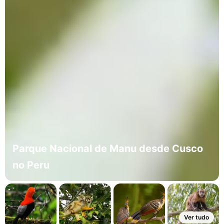
Parque Nacional de Manu desde Cusco
no Peru
Ver tudo