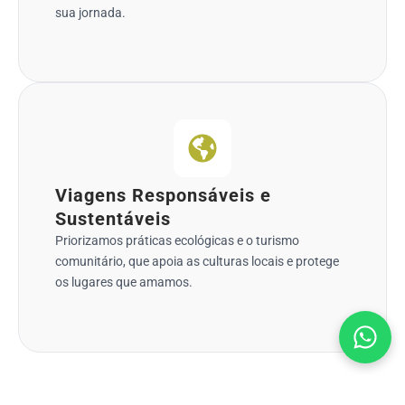
sua jornada.
Viagens Responsáveis e
Sustentáveis
Priorizamos práticas ecológicas e o turismo
comunitário, que apoia as culturas locais e protege
os lugares que amamos.