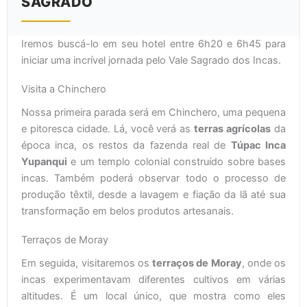
SAGRADO
Iremos buscá-lo em seu hotel entre 6h20 e 6h45 para
iniciar uma incrível jornada pelo Vale Sagrado dos Incas.
Visita a Chinchero
Nossa primeira parada será em Chinchero, uma pequena
e pitoresca cidade. Lá, você verá as
terras agrícolas
da
época inca, os restos da fazenda real de
Túpac Inca
Yupanqui
e um templo colonial construído sobre bases
incas. Também poderá observar todo o processo de
produção têxtil, desde a lavagem e fiação da lã até sua
transformação em belos produtos artesanais.
Terraços de Moray
Em seguida, visitaremos os
terraços de Moray
, onde os
incas experimentavam diferentes cultivos em várias
altitudes. É um local único, que mostra como eles