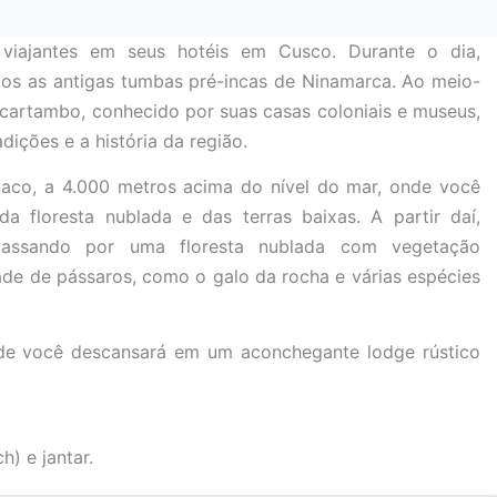
iajantes em seus hotéis em Cusco. Durante o dia,
emos as antigas tumbas pré-incas de Ninamarca. Ao meio-
ucartambo, conhecido por suas casas coloniais e museus,
ições e a história da região.
aco, a 4.000 metros acima do nível do mar, onde você
a floresta nublada e das terras baixas. A partir daí,
passando por uma floresta nublada com vegetação
de de pássaros, como o galo da rocha e várias espécies
nde você descansará em um aconchegante lodge rústico
) e jantar.