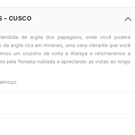
S – CUSCO
lambida de argila dos papagaios, onde você poderá
o da argila rica em minerais, uma cena vibrante que você
emos um cruzeiro de volta a Atalaya e retornaremos a
 pela floresta nublada e apreciando as vistas ao longo
 almoço