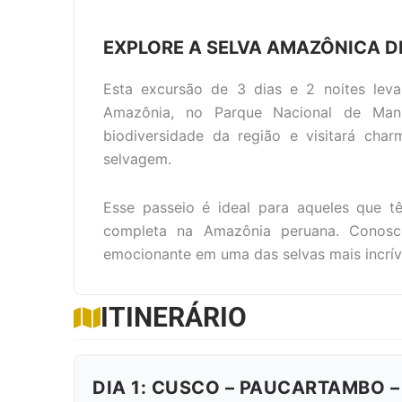
EXPLORE A SELVA AMAZÔNICA D
Esta excursão de 3 dias e 2 noites lev
Amazônia, no Parque Nacional de Man
biodiversidade da região e visitará charm
selvagem.
Esse passeio é ideal para aqueles que 
completa na Amazônia peruana. Conosco
emocionante em uma das selvas mais incrí
ITINERÁRIO
DIA 1: CUSCO – PAUCARTAMBO –