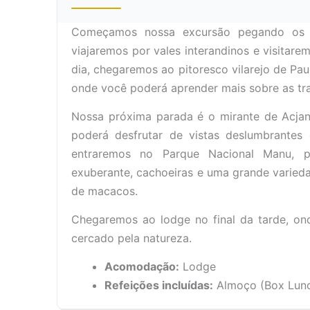
Começamos nossa excursão pegando os v
viajaremos por vales interandinos e visitar
dia, chegaremos ao pitoresco vilarejo de Pa
onde você poderá aprender mais sobre as trad
Nossa próxima parada é o mirante de Acjan
poderá desfrutar de vistas deslumbrantes d
entraremos no Parque Nacional Manu, 
exuberante, cachoeiras e uma grande varieda
de macacos.
Chegaremos ao lodge no final da tarde, o
cercado pela natureza.
Acomodação:
Lodge
Refeições incluídas:
Almoço (Box Lunch