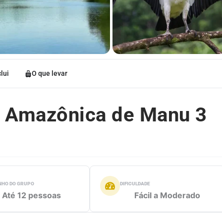
lui
O que levar
a Amazônica de Manu 3
HO DO GRUPO
DIFICULDADE
Até 12 pessoas
Fácil a Moderado