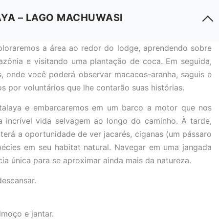
LAYA – LAGO MACHUWASI
loraremos a área ao redor do lodge, aprendendo sobre
mazônia e visitando uma plantação de coca. Em seguida,
s, onde você poderá observar macacos-aranha, saguis e
 por voluntários que lhe contarão suas histórias.
e Atalaya e embarcaremos em um barco a motor que nos
a incrível vida selvagem ao longo do caminho. À tarde,
erá a oportunidade de ver jacarés, ciganas (um pássaro
spécies em seu habitat natural. Navegar em uma jangada
ia única para se aproximar ainda mais da natureza.
descansar.
moço e jantar.