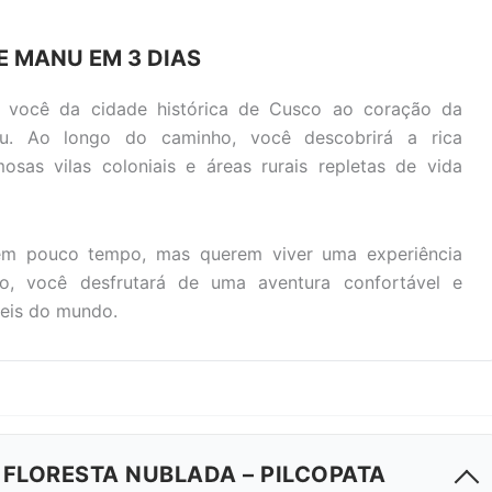
E MANU EM 3 DIAS
a você da cidade histórica de Cusco ao coração da
u. Ao longo do caminho, você descobrirá a rica
osas vilas coloniais e áreas rurais repletas de vida
têm pouco tempo, mas querem viver uma experiência
, você desfrutará de uma aventura confortável e
veis do mundo.
 FLORESTA NUBLADA – PILCOPATA