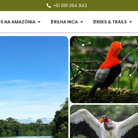
+51 991 394 943
ES
Open PASSEIOS NA AMAZÔNIA
Open TRILHA INCA
Ope
OS NA AMAZÔNIA
TRILHA INCA
TREKS & TRAILS