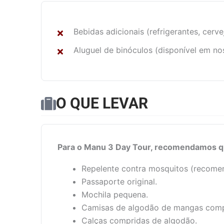
Bebidas adicionais (refrigerantes, cervej
Aluguel de binóculos (disponível em nos
O QUE LEVAR
Para o Manu 3 Day Tour, recomendamos qu
Repelente contra mosquitos (recome
Passaporte original.
Mochila pequena.
Camisas de algodão de mangas compr
Calças compridas de algodão.