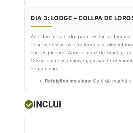
DIA 3: LODGE – COLLPA DE LORO
Acordaremos cedo para visitar a famosa 
observar essas aves coloridas se alimentand
não esquecerá. Após o café da manhã, far
Cusco em nossa minivan, passando novamente
do caminho.
Refeições incluídas:
Café da manhã e
INCLUI