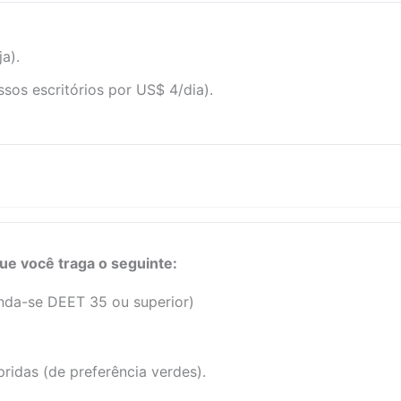
a).
sos escritórios por US$ 4/dia).
e você traga o seguinte:
nda-se DEET 35 ou superior)
idas (de preferência verdes).