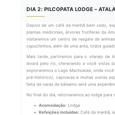
DIA 2: PILCOPATA LODGE – ATA
Depois de um café da manhã bem cedo, exp
plantas medicinais, árvores frutíferas da A
visitaremos um centro de resgate de animai
capuchinhos, além de uma anta, todos guiados
Mais tarde, partiremos para o vilarejo d
levará pelo rio, oferecendo a você vistas d
exploraremos o Lago Machuwasi, onde você t
pré-histórico), capivaras e muitas outras e
feita de varas de bálsamo será uma experiênc
No final do dia, retornaremos ao lodge para 
Acomodação:
Lodge
Refeições incluídas:
Café da manhã, al