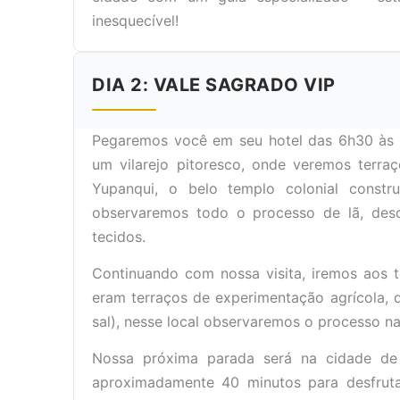
inesquecível!
DIA 2: VALE SAGRADO VIP
Pegaremos você em seu hotel das 6h30 às 7h
um vilarejo pitoresco, onde veremos terraç
Yupanqui, o belo templo colonial const
observaremos todo o processo de lã, des
tecidos.
Continuando com nossa visita, iremos aos 
eram terraços de experimentação agrícola, 
sal), nesse local observaremos o processo na
Nossa próxima parada será na cidade d
aproximadamente 40 minutos para desfruta