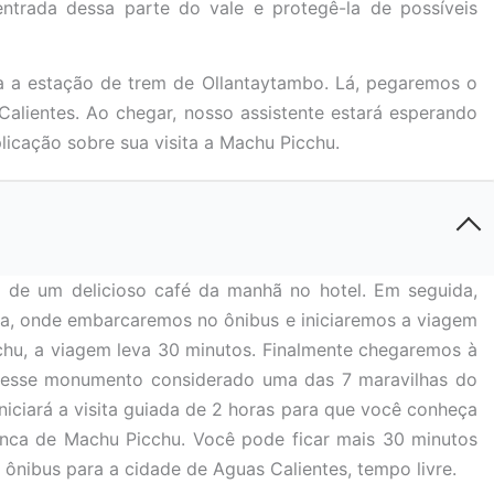
entrada dessa parte do vale e protegê-la de possíveis
ra a estação de trem de Ollantaytambo. Lá, pegaremos o
alientes. Ao chegar, nosso assistente estará esperando
plicação sobre sua visita a Machu Picchu.
de um delicioso café da manhã no hotel. Em seguida,
ria, onde embarcaremos no ônibus e iniciaremos a viagem
chu, a viagem leva 30 minutos. Finalmente chegaremos à
m esse monumento considerado uma das 7 maravilhas do
ciará a visita guiada de 2 horas para que você conheça
 inca de Machu Picchu. Você pode ficar mais 30 minutos
ônibus para a cidade de Aguas Calientes, tempo livre.