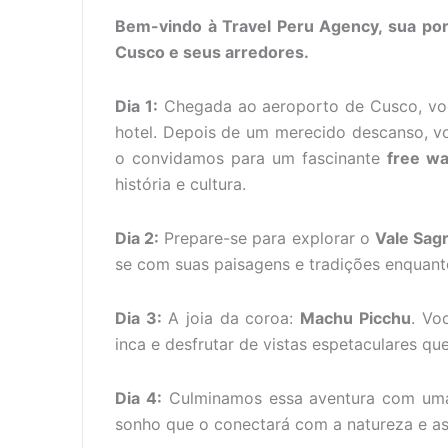
Bem-vindo à Travel Peru Agency, sua por
Cusco e seus arredores.
Dia 1:
Chegada ao aeroporto de Cusco, você
hotel. Depois de um merecido descanso, vo
o convidamos para um fascinante
free wa
história e cultura.
Dia 2:
Prepare-se para explorar o
Vale Sag
se com suas paisagens e tradições enquant
Dia 3:
A joia da coroa:
Machu Picchu
. Vo
inca e desfrutar de vistas espetaculares qu
Dia 4:
Culminamos essa aventura com uma
sonho que o conectará com a natureza e as