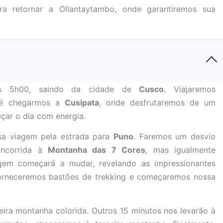
a retornar a Ollantaytambo, onde garantiremos sua
s 5h00, saindo da cidade de
Cusco
. Viajaremos
té chegarmos a
Cusipata
, onde desfrutaremos de um
çar o dia com energia.
sa viagem pela estrada para
Puno
. Faremos um desvio
oncorrida à
Montanha das 7 Cores
, mas igualmente
agem começará a mudar, revelando as impressionantes
 forneceremos bastões de trekking e começaremos nossa
ira montanha colorida. Outros 15 minutos nos levarão à