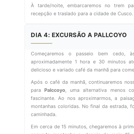
À tarde/noite, embarcaremos no trem par
recepção e traslado para a cidade de Cusco.
DIA 4: EXCURSÃO A PALLCOYO
Começaremos o passeio bem cedo, à
aproximadamente 1 hora e 30 minutos a
delicioso e variado café da manhã para come
Após o café da manhã, continuaremos nos
para
Palccoyo
, uma alternativa menos c
fascinante. Ao nos aproximarmos, a pais
montanhas coloridas. No final da estrada,
caminhada.
Em cerca de 15 minutos, chegaremos à prime