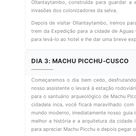
Ollantaytambo, construída para guardar a 
invasões dos colonizadores da selva.
Depois de visitar Ollantaytambo, iremos pa
trem da Expedição para a cidade de Aguas C
para levá-lo ao hotel e lhe dar uma breve ex
DIA 3: MACHU PICCHU-CUSCO
Começaremos o dia bem cedo, desfrutando 
nosso assistente o levará à estação rodoviá
para o santuário arqueológico de Machu Pic
cidadela inca, você ficará maravilhado co
mundo moderno, imediatamente nosso guia ini
melhor a história e a arquitetura da cidade
para apreciar Machu Picchu e depois pegar o 