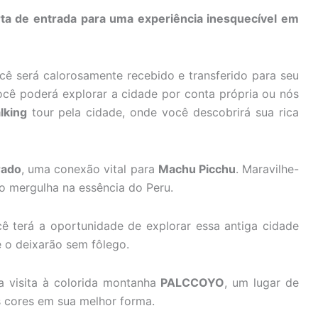
ta de entrada para uma experiência inesquecível em
 será calorosamente recebido e transferido para seu
cê poderá explorar a cidade por conta própria ou nós
lking
tour pela cidade, onde você descobrirá sua rica
rado
, uma conexão vital para
Machu Picchu
. Maravilhe-
o mergulha na essência do Peru.
cê terá a oportunidade de explorar essa antiga cidade
e o deixarão sem fôlego.
 visita à colorida montanha
PALCCOYO
, um lugar de
 cores em sua melhor forma.