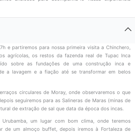
 e partiremos para nossa primeira visita a Chinchero,
os agrícolas, os restos da fazenda real de Tupac Inca
ruído sobre as fundações de uma construção inca e
de a lavagem e a fiação até se transformar em belos
terraços circulares de Moray, onde observaremos o que
depois seguiremos para as Salineras de Maras (minas de
tural de extração de sal que data da época dos incas.
e Urubamba, um lugar com bom clima, onde teremos
r de um almoço buffet, depois iremos à Fortaleza de