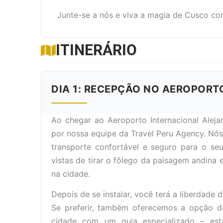
Junte-se a nós e viva a magia de Cusco co
ITINERÁRIO
DIA 1: RECEPÇÃO NO AEROPORT
Ao chegar ao Aeroporto Internacional Aleja
por nossa equipe da Travel Peru Agency. N
transporte confortável e seguro para o seu
vistas de tirar o fôlego da paisagem andina
na cidade.
Depois de se instalar, você terá a liberdade 
Se preferir, também oferecemos a opção
cidade com um guia especializado – est