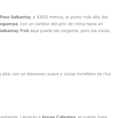
Paso Salkantay
, a 4,600 metros, el punto más alto del
lpapampa
, con un cambio abrupto de clima hacia un
Salkantay Trek
aquí puede ser exigente, pero las vistas
a alta, con un descenso suave y vistas increíbles de ríos
 exigente. Llegarás a
Aguas Calientes
, el pueblo base