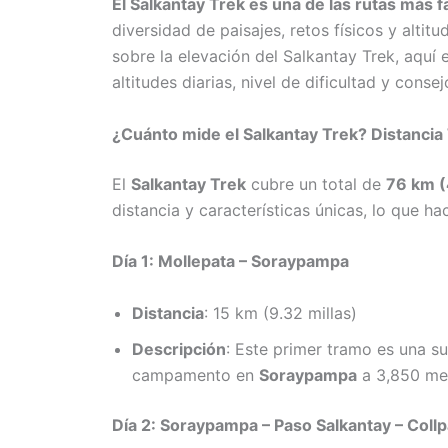
El Salkantay Trek es una de las rutas más 
diversidad de paisajes, retos físicos y alti
sobre la elevación del Salkantay Trek, aquí 
altitudes diarias, nivel de dificultad y conse
¿Cuánto mide el Salkantay Trek? Distancia 
El
Salkantay Trek
cubre un total de
76 km (
distancia y características únicas, lo que ha
Día 1: Mollepata – Soraypampa
Distancia
: 15 km (9.32 millas)
Descripción
: Este primer tramo es una s
campamento en
Soraypampa
a 3,850 me
Día 2: Soraypampa – Paso Salkantay – Col