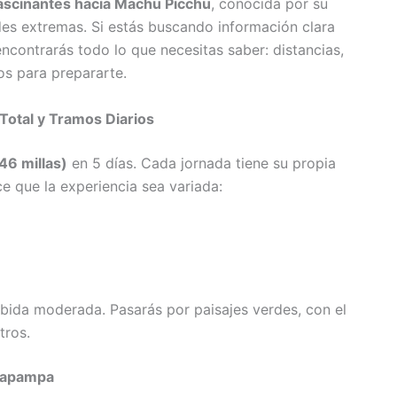
fascinantes hacia Machu Picchu
, conocida por su
tudes extremas. Si estás buscando información clara
encontrarás todo lo que necesitas saber: distancias,
jos para prepararte.
Total y Tramos Diarios
46 millas)
en 5 días. Cada jornada tiene su propia
ce que la experiencia sea variada:
ubida moderada. Pasarás por paisajes verdes, con el
tros.
lpapampa