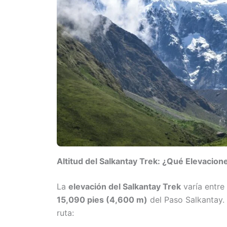
Altitud del Salkantay Trek: ¿Qué Elevacion
La
elevación del Salkantay Trek
varía entre
15,090 pies (4,600 m)
del Paso Salkantay. 
ruta: