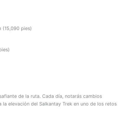
m (15,090 pies)
pies)
afiante de la ruta. Cada día, notarás cambios
e a la elevación del Salkantay Trek en uno de los retos