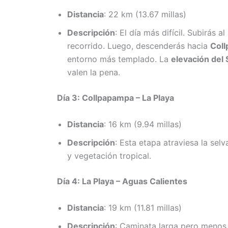
Distancia
: 22 km (13.67 millas)
Descripción
: El día más difícil. Subirás al
recorrido. Luego, descenderás hacia
Col
entorno más templado. La
elevación del 
valen la pena.
Día 3: Collpapampa – La Playa
Distancia
: 16 km (9.94 millas)
Descripción
: Esta etapa atraviesa la selv
y vegetación tropical.
Día 4: La Playa – Aguas Calientes
Distancia
: 19 km (11.81 millas)
Descripción
: Caminata larga pero menos