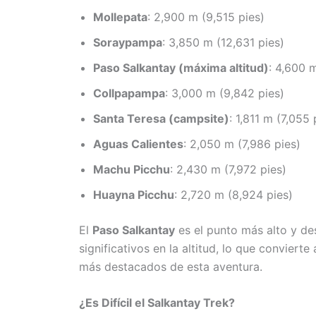
Mollepata
: 2,900 m (9,515 pies)
Soraypampa
: 3,850 m (12,631 pies)
Paso Salkantay (máxima altitud)
: 4,600 
Collpapampa
: 3,000 m (9,842 pies)
Santa Teresa (campsite)
: 1,811 m (7,055 
Aguas Calientes
: 2,050 m (7,986 pies)
Machu Picchu
: 2,430 m (7,972 pies)
Huayna Picchu
: 2,720 m (8,924 pies)
El
Paso Salkantay
es el punto más alto y des
significativos en la altitud, lo que conviert
más destacados de esta aventura.
¿Es Difícil el Salkantay Trek?