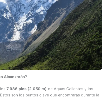
es Alcanzarás?
 los
7,986 pies (2,050 m)
de Aguas Calientes y los
Estos son los puntos clave que encontrarás durante la