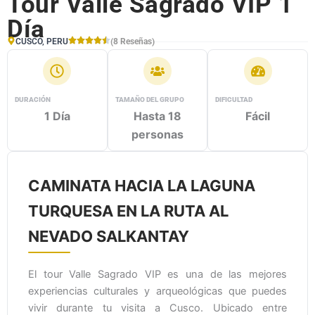
Tour Valle Sagrado VIP 1
Día
CUSCO, PERU
(8 Reseñas)
DURACIÓN
TAMAÑO DEL GRUPO
DIFICULTAD
1 Día
Hasta 18
Fácil
personas
CAMINATA HACIA LA LAGUNA
TURQUESA EN LA RUTA AL
NEVADO SALKANTAY
El tour Valle Sagrado VIP es una de las mejores
experiencias culturales y arqueológicas que puedes
vivir durante tu visita a Cusco. Ubicado entre