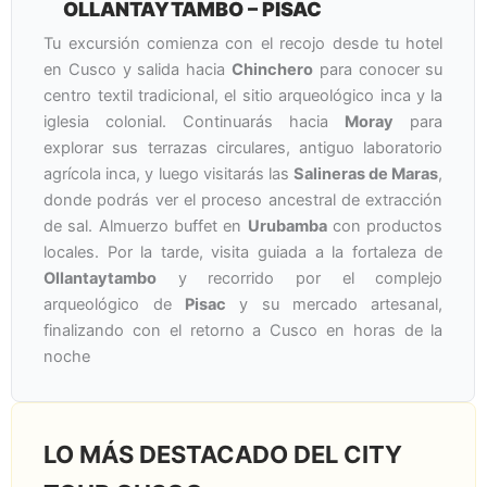
OLLANTAYTAMBO – PISAC
Tu excursión comienza con el recojo desde tu hotel
en Cusco y salida hacia
Chinchero
para conocer su
centro textil tradicional, el sitio arqueológico inca y la
iglesia colonial. Continuarás hacia
Moray
para
explorar sus terrazas circulares, antiguo laboratorio
agrícola inca, y luego visitarás las
Salineras de Maras
,
donde podrás ver el proceso ancestral de extracción
de sal. Almuerzo buffet en
Urubamba
con productos
locales. Por la tarde, visita guiada a la fortaleza de
Ollantaytambo
y recorrido por el complejo
arqueológico de
Pisac
y su mercado artesanal,
finalizando con el retorno a Cusco en horas de la
noche
LO MÁS DESTACADO DEL CITY