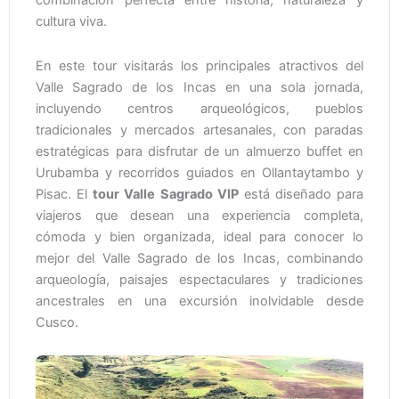
combinación perfecta entre historia, naturaleza y
cultura viva.
En este tour visitarás los principales atractivos del
Valle Sagrado de los Incas en una sola jornada,
incluyendo centros arqueológicos, pueblos
tradicionales y mercados artesanales, con paradas
estratégicas para disfrutar de un almuerzo buffet en
Urubamba y recorridos guiados en Ollantaytambo y
Pisac. El
tour Valle Sagrado VIP
está diseñado para
viajeros que desean una experiencia completa,
cómoda y bien organizada, ideal para conocer lo
mejor del Valle Sagrado de los Incas, combinando
arqueología, paisajes espectaculares y tradiciones
ancestrales en una excursión inolvidable desde
Cusco.