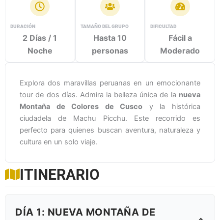
DURACIÓN
TAMAÑO DEL GRUPO
DIFICULTAD
2 Días / 1
Hasta 10
Fácil a
Noche
personas
Moderado
Explora dos maravillas peruanas en un emocionante
tour de dos días. Admira la belleza única de la
nueva
Montaña de Colores de Cusco
y la histórica
ciudadela de Machu Picchu. Este recorrido es
perfecto para quienes buscan aventura, naturaleza y
cultura en un solo viaje.
ITINERARIO
DÍA 1: NUEVA MONTAÑA DE