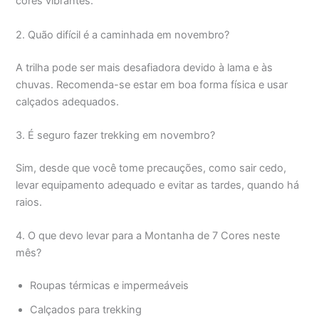
cores vibrantes.
2. Quão difícil é a caminhada em novembro?
A trilha pode ser mais desafiadora devido à lama e às
chuvas. Recomenda-se estar em boa forma física e usar
calçados adequados.
3. É seguro fazer trekking em novembro?
Sim, desde que você tome precauções, como sair cedo,
levar equipamento adequado e evitar as tardes, quando há
raios.
4. O que devo levar para a Montanha de 7 Cores neste
mês?
Roupas térmicas e impermeáveis
Calçados para trekking