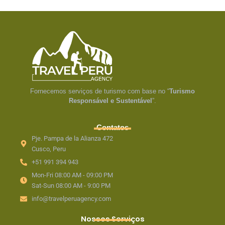
Fornecemos serviços de turismo com base no “
Turismo
Responsável e Sustentável
”.
Contatos
Pje. Pampa de la Alianza 472
Cusco, Peru
+51 991 394 943
Mon-Fri 08:00 AM - 09:00 PM
Sat-Sun 08:00 AM - 9:00 PM
info@travelperuagency.com
Nossos Serviços