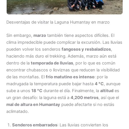
Desventajas de visitar la Laguna Humantay en marzo
Sin embargo,
marzo
también tiene aspectos difíciles. El
clima impredecible puede complicar la excursión. Las lluvias
pueden volver los senderos
fangosos y resbaladizos
,
haciendo más duro el trekking. Además, marzo aún está
dentro de la
temporada de lluvias
, por lo que es común
encontrar chubascos o lloviznas que reducen la visibilidad
de las montañas. El
frío matutino es intenso
: por la
madrugada la temperatura puede bajar hasta
4 °C
, aunque
sube a unos
18 °C
durante el día. Finalmente, la
altitud
es
un gran desafío: la laguna está a
4,200 metros
, así que el
mal de altura en Humantay
puede afectarte si no estás
aclimatado.
Senderos embarrados
: Las lluvias convierten los