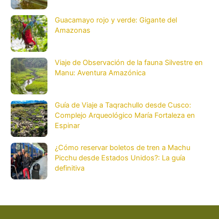
Guacamayo rojo y verde: Gigante del
Amazonas
Viaje de Observación de la fauna Silvestre en
Manu: Aventura Amazónica
Guía de Viaje a Taqrachullo desde Cusco:
Complejo Arqueológico María Fortaleza en
Espinar
¿Cómo reservar boletos de tren a Machu
Picchu desde Estados Unidos?: La guía
definitiva