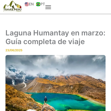
Skip
EN
PT
to
content
Laguna Humantay en marzo:
Guía completa de viaje
23/06/2025