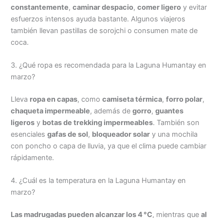
constantemente
,
caminar despacio
,
comer ligero
y evitar
esfuerzos intensos ayuda bastante. Algunos viajeros
también llevan pastillas de sorojchi o consumen mate de
coca.
3. ¿Qué ropa es recomendada para la Laguna Humantay en
marzo?
Lleva
ropa en capas
, como
camiseta térmica
,
forro polar
,
chaqueta impermeable
, además de
gorro
,
guantes
ligeros
y
botas de trekking impermeables
. También son
esenciales
gafas de sol
,
bloqueador solar
y una mochila
con poncho o capa de lluvia, ya que el clima puede cambiar
rápidamente.
4. ¿Cuál es la temperatura en la Laguna Humantay en
marzo?
Las madrugadas pueden alcanzar los 4 °C
, mientras que
al