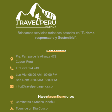
Brindamos servicios turísticos basados en "
Turismo
responsable y Sostenible
".
Contactos
Pje. Pampa de la Alianza 472
Cusco, Perú
+51 991 394 943
Lun-Vier 08:00 AM - 09:00 PM
Sáb-Dom 08:00 AM - 9:00 PM
info@travelperuagency.com
Nuestros Servicios
Caminatas a Machu Picchu
Tours de un Día Cusco