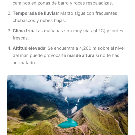
caminos en zonas de barro y rocas resbaladizas.
Temporada de lluvias
: Marzo sigue con frecuentes
chubascos y nubes bajas.
Clima frío
: Las mañanas son muy frías (4 °C) y tardes
frescas.
Altitud elevada
: Se encuentra a 4,200 m sobre el nivel
del mar, puede provocarte
mal de altura
si no te has
aclimatado.