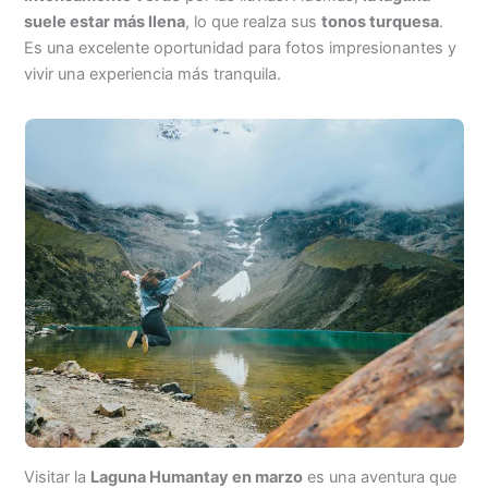
suele estar más llena
, lo que realza sus
tonos turquesa
.
Es una excelente oportunidad para fotos impresionantes y
vivir una experiencia más tranquila.
Visitar la
Laguna Humantay en marzo
es una aventura que