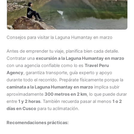
Consejos para visitar la Laguna Humantay en marzo
Antes de emprender tu viaje, planifica bien cada detalle.
Contratar una
excursión a la Laguna Humantay en marzo
con una agencia confiable como lo es
Travel Peru
Agency
, garantiza transporte, guía experto y apoyo
durante todo el recorrido. Prepárate físicamente porque la
caminata a la Laguna Humantay en marzo
implica subir
aproximadamente
300 metros en 2 km
, lo que puede durar
entre
1 y 2 horas
. También recuerda pasar al menos
1 o 2
días en Cusco
para tu aclimatación.
Recomendaciones prácticas: