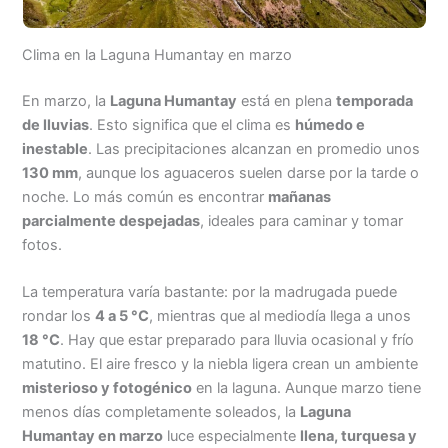
Clima en la Laguna Humantay en marzo
En marzo, la
Laguna Humantay
está en plena
temporada
de lluvias
. Esto significa que el clima es
húmedo e
inestable
. Las precipitaciones alcanzan en promedio unos
130 mm
, aunque los aguaceros suelen darse por la tarde o
noche. Lo más común es encontrar
mañanas
parcialmente despejadas
, ideales para caminar y tomar
fotos.
La temperatura varía bastante: por la madrugada puede
rondar los
4 a 5 °C
, mientras que al mediodía llega a unos
18 °C
. Hay que estar preparado para lluvia ocasional y frío
matutino. El aire fresco y la niebla ligera crean un ambiente
misterioso y fotogénico
en la laguna. Aunque marzo tiene
menos días completamente soleados, la
Laguna
Humantay en marzo
luce especialmente
llena, turquesa y