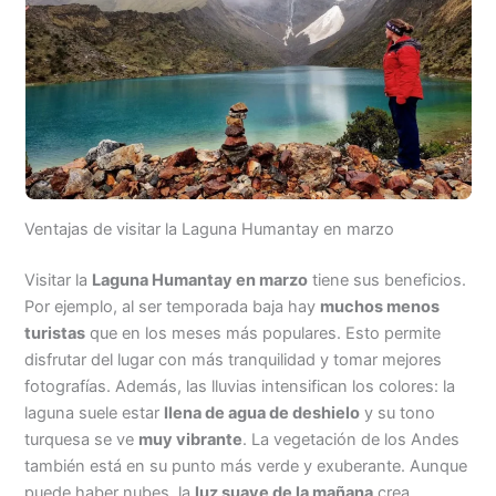
Ventajas de visitar la Laguna Humantay en marzo
Visitar la
Laguna Humantay en marzo
tiene sus beneficios.
Por ejemplo, al ser temporada baja hay
muchos menos
turistas
que en los meses más populares. Esto permite
disfrutar del lugar con más tranquilidad y tomar mejores
fotografías. Además, las lluvias intensifican los colores: la
laguna suele estar
llena de agua de deshielo
y su tono
turquesa se ve
muy vibrante
. La vegetación de los Andes
también está en su punto más verde y exuberante. Aunque
puede haber nubes, la
luz suave de la mañana
crea