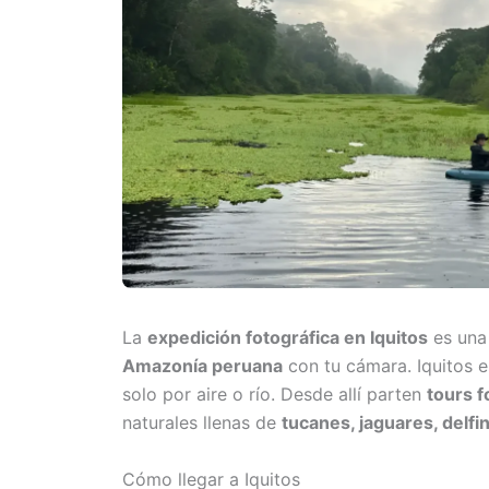
La
expedición fotográfica en Iquitos
es una 
Amazonía peruana
con tu cámara. Iquitos e
solo por aire o río. Desde allí parten
tours f
naturales llenas de
tucanes, jaguares, delf
Cómo llegar a Iquitos