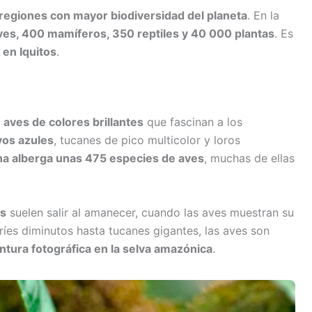
regiones con mayor biodiversidad del planeta
. En la
es, 400 mamíferos, 350 reptiles y 40 000 plantas
. Es
 en Iquitos
.
n
aves de colores brillantes
que fascinan a los
yos azules
, tucanes de pico multicolor y loros
a alberga unas 475 especies de aves
, muchas de ellas
os
suelen salir al amanecer, cuando las aves muestran su
bríes diminutos hasta tucanes gigantes, las aves son
ntura fotográfica en la selva amazónica
.