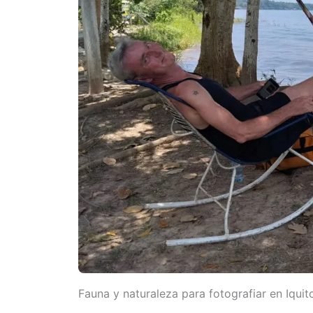
Fauna y naturaleza para fotografiar en Iquit