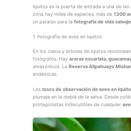
Iquitos es la puerta de entrada a una de las
zona hay miles de especies: más de
1300 av
un paraíso para la
fotografía de vida salvaje
1. Fotografía de aves en Iquitos
En los cielos y árboles de Iquitos revolotea
fotógrafos. Hay
araras escarlata, guacama
amazónicos. La
Reserva Allpahuayo Mishan
endémicas.
Los
tours de observación de aves en Iquit
plumaje en la niebla de la selva. Desde coli
protagonistas indiscutibles de cualquier
ave