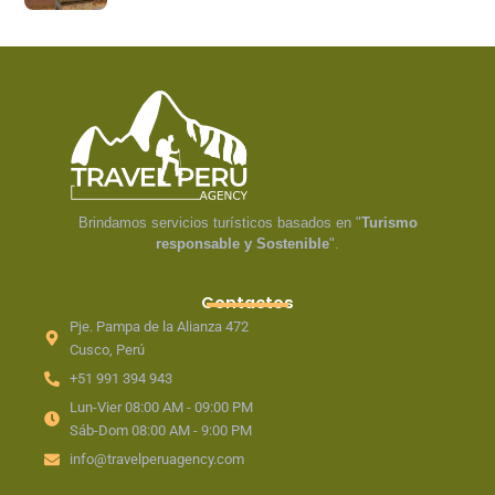
Brindamos servicios turísticos basados en "
Turismo
responsable y Sostenible
".
Contactos
Pje. Pampa de la Alianza 472
Cusco, Perú
+51 991 394 943
Lun-Vier 08:00 AM - 09:00 PM
Sáb-Dom 08:00 AM - 9:00 PM
info@travelperuagency.com