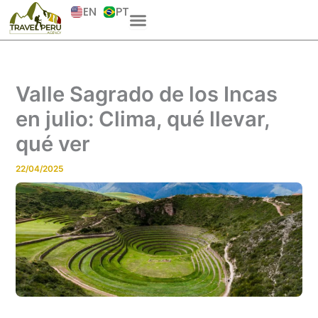
Skip
EN
PT
to
content
Valle Sagrado de los Incas
en julio: Clima, qué llevar,
qué ver
22/04/2025