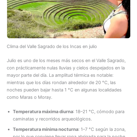
Clima del Valle Sagrado de los Incas en julio
Julio es uno de los meses más secos en el Valle Sagrado,
con prácticamente nulas lluvias y cielos despejados en la
mayor parte del día. La amplitud térmica es notable:
mientras que los días rondan alrededor de 20 °C, las
noches pueden bajar hasta 1 °C en algunas localidades
como Maras o Moray.
Temperatura máxima diurna
: 18–21 °C, cómodo para
caminatas y recorridos arqueológicos.
Temperatura mínima nocturna
: 1–7 °C según la zona,
por lo que conviene llevar ropa abrigada para la noche.