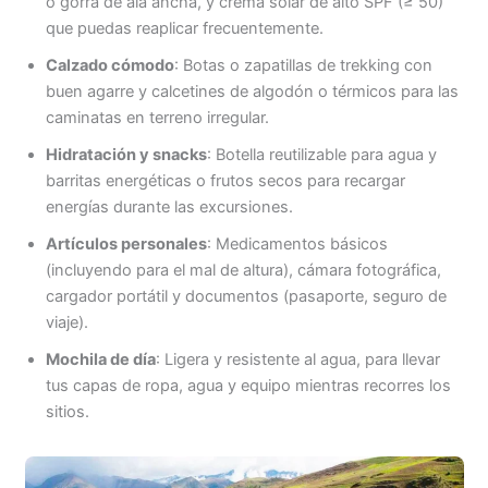
o gorra de ala ancha, y crema solar de alto SPF (≥ 50)
que puedas reaplicar frecuentemente.
Calzado cómodo
: Botas o zapatillas de trekking con
buen agarre y calcetines de algodón o térmicos para las
caminatas en terreno irregular.
Hidratación y snacks
: Botella reutilizable para agua y
barritas energéticas o frutos secos para recargar
energías durante las excursiones.
Artículos personales
: Medicamentos básicos
(incluyendo para el mal de altura), cámara fotográfica,
cargador portátil y documentos (pasaporte, seguro de
viaje).
Mochila de día
: Ligera y resistente al agua, para llevar
tus capas de ropa, agua y equipo mientras recorres los
sitios.