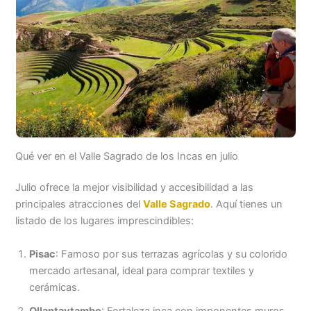
Qué ver en el Valle Sagrado de los Incas en julio
Julio ofrece la mejor visibilidad y accesibilidad a las
principales atracciones del
Valle Sagrado
. Aquí tienes un
listado de los lugares imprescindibles:
Pisac
: Famoso por sus terrazas agrícolas y su colorido
mercado artesanal, ideal para comprar textiles y
cerámicas.
Ollantaytambo
: Fortaleza inca con imponentes muros