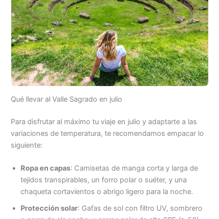
Qué llevar al Valle Sagrado en julio
Para disfrutar al máximo tu viaje en julio y adaptarte a las
variaciones de temperatura, te recomendamos empacar lo
siguiente:
Ropa en capas
: Camisetas de manga corta y larga de
tejidos transpirables, un forro polar o suéter, y una
chaqueta cortavientos o abrigo ligero para la noche.
Protección solar
: Gafas de sol con filtro UV, sombrero