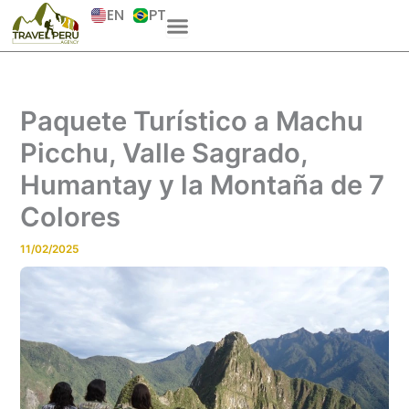
Skip
EN
PT
to
content
Paquete Turístico a Machu
Picchu, Valle Sagrado,
Humantay y la Montaña de 7
Colores
11/02/2025