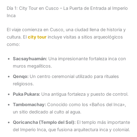
Día 1: City Tour en Cusco – La Puerta de Entrada al Imperio
Inca
El viaje comienza en Cusco, una ciudad llena de historia y
cultura. El
city tour
incluye visitas a sitios arqueológicos
como:
Sacsayhuamán:
Una impresionante fortaleza inca con
muros megalíticos.
Qenqo:
Un centro ceremonial utilizado para rituales
religiosos.
Puka Pukara:
Una antigua fortaleza y puesto de control.
Tambomachay:
Conocido como los «Baños del Inca»,
un sitio dedicado al culto al agua.
Qoricancha (Templo del Sol):
El templo más importante
del Imperio Inca, que fusiona arquitectura inca y colonial.