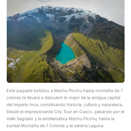
Este paquete turístico a Machu Picchu hasta montaña de 7
colores te llevará a descubrir lo mejor de la antigua capital
del Imperio Inca, combinando historia, cultura y naturaleza.
Desde el impresionante City Tour en Cusco, pasando por el
Valle Sagrado y la emblemática Machu Picchu, hasta la
surreal Montaña de 7 Colores y la serena Laguna