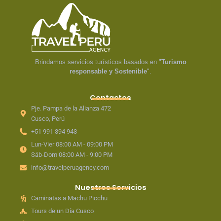
Brindamos servicios turísticos basados en "
Turismo
responsable y Sostenible
".
Contactos
Pje. Pampa de la Alianza 472
Cusco, Perú
+51 991 394 943
Lun-Vier 08:00 AM - 09:00 PM
Sáb-Dom 08:00 AM - 9:00 PM
info@travelperuagency.com
Nuestros Servicios
Caminatas a Machu Picchu
Tours de un Día Cusco