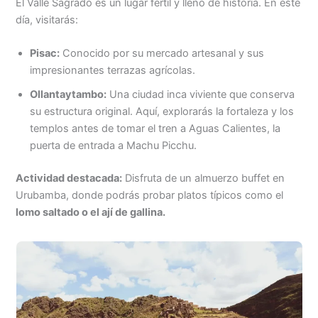
El Valle Sagrado es un lugar fértil y lleno de historia. En este
día, visitarás:
Pisac:
Conocido por su mercado artesanal y sus
impresionantes terrazas agrícolas.
Ollantaytambo:
Una ciudad inca viviente que conserva
su estructura original. Aquí, explorarás la fortaleza y los
templos antes de tomar el tren a Aguas Calientes, la
puerta de entrada a Machu Picchu.
Actividad destacada:
Disfruta de un almuerzo buffet en
Urubamba, donde podrás probar platos típicos como el
lomo saltado o el ají de gallina.