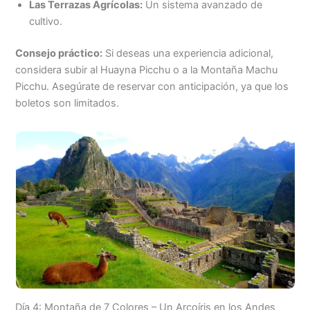
Las Terrazas Agrícolas:
Un sistema avanzado de
cultivo.
Consejo práctico:
Si deseas una experiencia adicional,
considera subir al Huayna Picchu o a la Montaña Machu
Picchu. Asegúrate de reservar con anticipación, ya que los
boletos son limitados.
Día 4: Montaña de 7 Colores – Un Arcoíris en los Andes