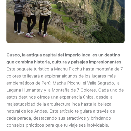
Cusco, la antigua capital del Imperio Inca, es un destino
que combina historia, cultura y paisajes impresionantes.
Este paquete turístico a Machu Picchu hasta montaña de 7
colores te llevará a explorar algunos de los lugares más
emblemáticos de Perú: Machu Picchu, el Valle Sagrado, la
Laguna Humantay y la Montaña de 7 Colores. Cada uno de
estos destinos ofrece una experiencia única, desde la
majestuosidad de la arquitectura inca hasta la belleza
natural de los Andes. Este artículo te guiará a través de
cada parada, destacando sus atractivos y brindando
consejos prácticos para que tu viaje sea inolvidable.