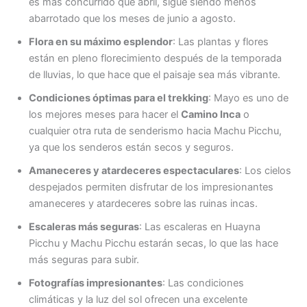
es más concurrido que abril, sigue siendo menos
abarrotado que los meses de junio a agosto.
Flora en su máximo esplendor
: Las plantas y flores
están en pleno florecimiento después de la temporada
de lluvias, lo que hace que el paisaje sea más vibrante.
Condiciones óptimas para el trekking
: Mayo es uno de
los mejores meses para hacer el
Camino Inca
o
cualquier otra ruta de senderismo hacia Machu Picchu,
ya que los senderos están secos y seguros.
Amaneceres y atardeceres espectaculares
: Los cielos
despejados permiten disfrutar de los impresionantes
amaneceres y atardeceres sobre las ruinas incas.
Escaleras más seguras
: Las escaleras en Huayna
Picchu y Machu Picchu estarán secas, lo que las hace
más seguras para subir.
Fotografías impresionantes
: Las condiciones
climáticas y la luz del sol ofrecen una excelente