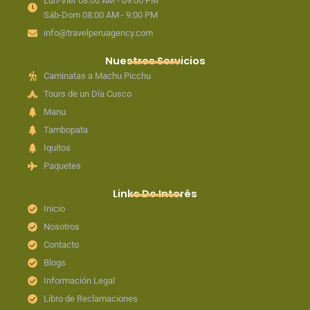
Lun-Vier 08:00 AM - 09:00 PM
Sáb-Dom 08:00 AM - 9:00 PM
info@travelperuagency.com
Nuestros Servicios
Caminatas a Machu Picchu
Tours de un Día Cusco
Manu
Tambopata
Iquitos
Paquetes
Links De Interés
Inicio
Nosotros
Contacto
Blogs
Información Legal
Libro de Reclamaciones