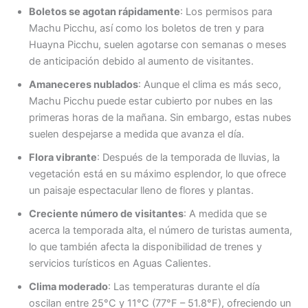
Boletos se agotan rápidamente
: Los permisos para
Machu Picchu, así como los boletos de tren y para
Huayna Picchu, suelen agotarse con semanas o meses
de anticipación debido al aumento de visitantes.
Amaneceres nublados
: Aunque el clima es más seco,
Machu Picchu puede estar cubierto por nubes en las
primeras horas de la mañana. Sin embargo, estas nubes
suelen despejarse a medida que avanza el día.
Flora vibrante
: Después de la temporada de lluvias, la
vegetación está en su máximo esplendor, lo que ofrece
un paisaje espectacular lleno de flores y plantas.
Creciente número de visitantes
: A medida que se
acerca la temporada alta, el número de turistas aumenta,
lo que también afecta la disponibilidad de trenes y
servicios turísticos en Aguas Calientes.
Clima moderado
: Las temperaturas durante el día
oscilan entre 25°C y 11°C (77°F – 51.8°F), ofreciendo un