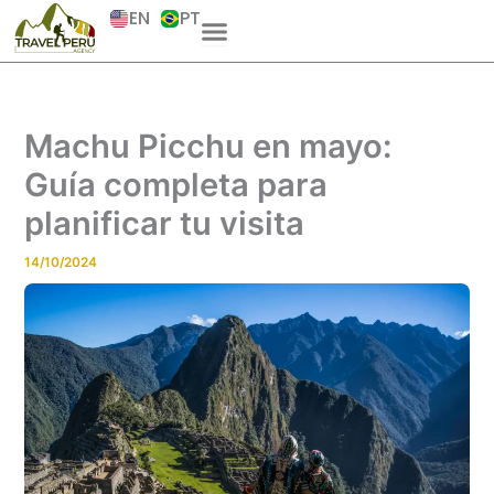
Skip
EN
PT
to
content
Machu Picchu en mayo:
Guía completa para
planificar tu visita
14/10/2024