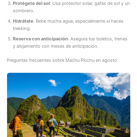
Protégete del sol
: Usa protector solar, gafas de sol y un
sombrero.
Hidrátate
: Bebe mucha agua, especialmente si haces
trekking.
Reserva con anticipación
: Asegura tus boletos, trenes
y alojamiento con meses de anticipación.
Preguntas frecuentes sobre Machu Picchu en agosto