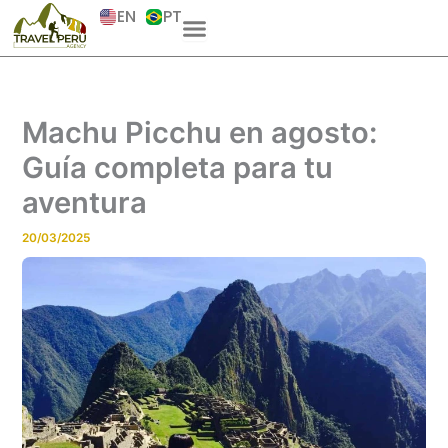
Skip
EN
PT
to
content
Machu Picchu en agosto:
Guía completa para tu
aventura
20/03/2025