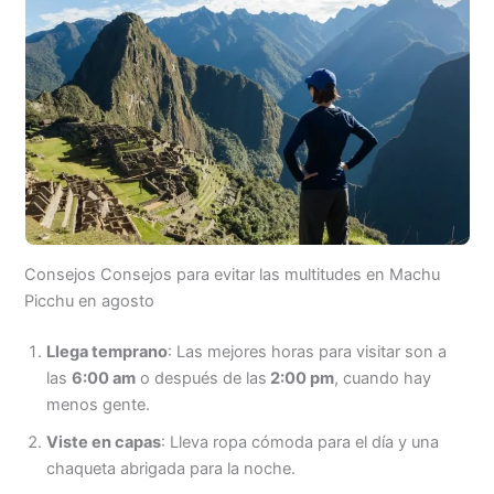
Consejos Consejos para evitar las multitudes en Machu
Picchu en agosto
Llega temprano
: Las mejores horas para visitar son a
las
6:00 am
o después de las
2:00 pm
, cuando hay
menos gente.
Viste en capas
: Lleva ropa cómoda para el día y una
chaqueta abrigada para la noche.