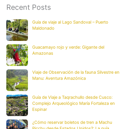
Recent Posts
Guía de viaje al Lago Sandoval – Puerto
Maldonado
Guacamayo rojo y verde: Gigante del
Amazonas
Viaje de Observación de la fauna Silvestre en
Manu: Aventura Amazónica
Guía de Viaje a Taqrachullo desde Cusco:
Complejo Arqueológico María Fortaleza en
Espinar
¿Cómo reservar boletos de tren a Machu
Picchu desde Estados Unidos?: La guía