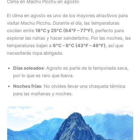
Clima en Machu Picchu en agosto
El clima en agosto es uno de los mayores atractivos para
visitar Machu Picchu. Durante el día, las temperaturas
oscilan entre
18°C y 25°C (64°F – 77°F)
, perfecto para
explorar las ruinas y hacer senderismo. Por las noches, las
temperaturas bajan a
6°C – 8°C (43°F – 46°F)
, así que
necesitarás ropa abrigada.
Días soleados
: Agosto es parte de la temporada seca,
por lo que es raro que llueva.
Noches frías
: No olvides llevar una chaqueta térmica
para las mañanas y noches.