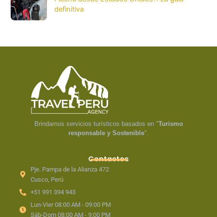
definitiva
Brindamos servicios turísticos basados en "
Turismo
responsable y Sostenible
".
Contactos
Pje. Pampa de la Alianza 472
Cusco, Perú
+51 991 394 943
Lun-Vier 08:00 AM - 09:00 PM
Sáb-Dom 08:00 AM - 9:00 PM