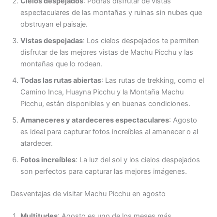
Cielos despejados
: Podrás disfrutar de vistas
espectaculares de las montañas y ruinas sin nubes que
obstruyan el paisaje.
Vistas despejadas
: Los cielos despejados te permiten
disfrutar de las mejores vistas de Machu Picchu y las
montañas que lo rodean.
Todas las rutas abiertas
: Las rutas de trekking, como el
Camino Inca, Huayna Picchu y la Montaña Machu
Picchu, están disponibles y en buenas condiciones.
Amaneceres y atardeceres espectaculares
: Agosto
es ideal para capturar fotos increíbles al amanecer o al
atardecer.
Fotos increíbles
: La luz del sol y los cielos despejados
son perfectos para capturar las mejores imágenes.
Desventajas de visitar Machu Picchu en agosto
Multitudes
: Agosto es uno de los meses más