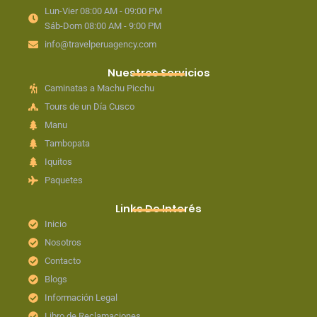
Lun-Vier 08:00 AM - 09:00 PM
Sáb-Dom 08:00 AM - 9:00 PM
info@travelperuagency.com
Nuestros Servicios
Caminatas a Machu Picchu
Tours de un Día Cusco
Manu
Tambopata
Iquitos
Paquetes
Links De Interés
Inicio
Nosotros
Contacto
Blogs
Información Legal
Libro de Reclamaciones