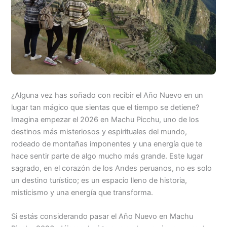
¿Alguna vez has soñado con recibir el Año Nuevo en un
lugar tan mágico que sientas que el tiempo se detiene?
Imagina empezar el 2026 en Machu Picchu, uno de los
destinos más misteriosos y espirituales del mundo,
rodeado de montañas imponentes y una energía que te
hace sentir parte de algo mucho más grande. Este lugar
sagrado, en el corazón de los Andes peruanos, no es solo
un destino turístico; es un espacio lleno de historia,
misticismo y una energía que transforma.
Si estás considerando pasar el Año Nuevo en Machu