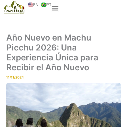
Skip
EN
PT
to
content
Año Nuevo en Machu
Picchu 2026: Una
Experiencia Única para
Recibir el Año Nuevo
11/11/2024